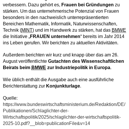
verbessern. Dazu gehört es,
Frauen bei Gründungen
zu
stärken. Um das unternehmerische Potenzial von Frauen
besonders in den nachweislich unterrepräsentierten
Bereichen Mathematik, Informatik, Naturwissenschaften,
Technik (
MINT
) und im Handwerk zu stärken, hat das
BMWE
die Initiative „
FRAUEN unternehmen
“ bereits im Jahr 2014
ins Leben gerufen. Wir berichten zu aktuellen Aktivitäten.
Außerdem berichten wir kurz und knapp über das am 26.
August veröffentlichte
Gutachten des Wissenschaftlichen
Beirats beim
BMWE
zur Industriepolitik in Europa
.
Wie üblich enthält die Ausgabe auch eine ausführliche
Berichterstattung zur
Konjunkturlage
.
Quelle:
https://www.bundeswirtschaftsministerium.de/Redaktion/DE/
Publikationen/Schlaglichter-der-
Wirtschaftspolitik/2025/schlaglichter-der-wirtschaftspolitik-
2025-10.pdf?__blob=publicationFile&v=14