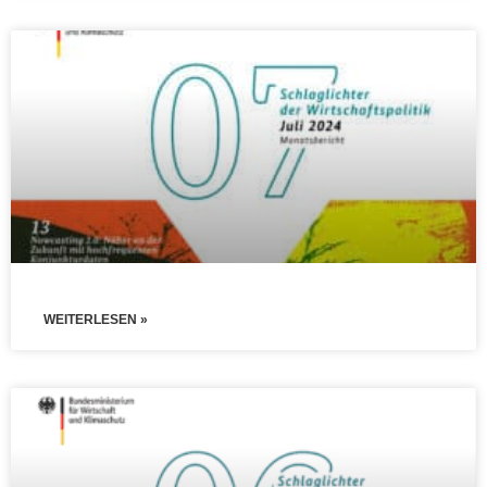
WEITERLESEN »