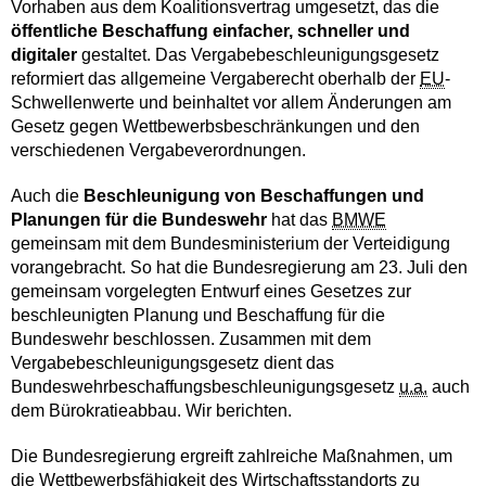
Vorhaben aus dem Koalitionsvertrag umgesetzt, das die
öffentliche Beschaffung einfacher, schneller und
digitaler
gestaltet. Das Vergabebeschleunigungsgesetz
reformiert das allgemeine Vergaberecht oberhalb der
EU
-
Schwellenwerte und beinhaltet vor allem Änderungen am
Gesetz gegen Wettbewerbsbeschränkungen und den
verschiedenen Vergabeverordnungen.
Auch die
Beschleunigung von Beschaffungen und
Planungen für die Bundeswehr
hat das
BMWE
gemeinsam mit dem Bundesministerium der Verteidigung
vorangebracht. So hat die Bundesregierung am 23. Juli den
gemeinsam vorgelegten Entwurf eines Gesetzes zur
beschleunigten Planung und Beschaffung für die
Bundeswehr beschlossen. Zusammen mit dem
Vergabebeschleunigungsgesetz dient das
Bundeswehrbeschaffungsbeschleunigungsgesetz
u.a.
auch
dem Bürokratieabbau. Wir berichten.
Die Bundesregierung ergreift zahlreiche Maßnahmen, um
die Wettbewerbsfähigkeit des Wirtschaftsstandorts zu