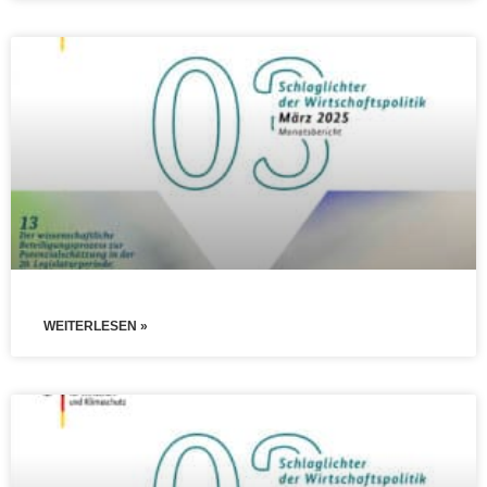
WEITERLESEN »