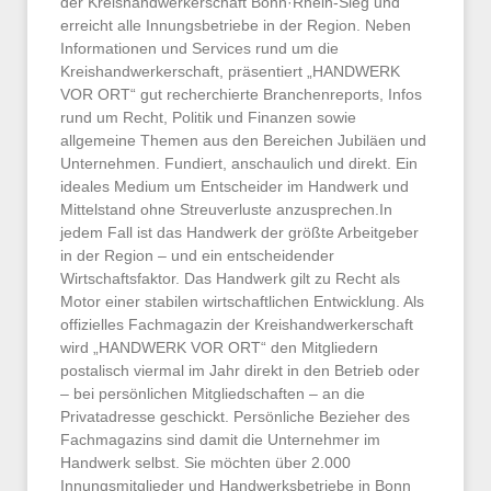
der Kreishandwerkerschaft Bonn·Rhein-Sieg und
erreicht alle Innungsbetriebe in der Region. Neben
Informationen und Services rund um die
Kreishandwerkerschaft, präsentiert „HANDWERK
VOR ORT“ gut recherchierte Branchenreports, Infos
rund um Recht, Politik und Finanzen sowie
allgemeine Themen aus den Bereichen Jubiläen und
Unternehmen. Fundiert, anschaulich und direkt. Ein
ideales Medium um Entscheider im Handwerk und
Mittelstand ohne Streuverluste anzusprechen.In
jedem Fall ist das Handwerk der größte Arbeitgeber
in der Region – und ein entscheidender
Wirtschaftsfaktor. Das Handwerk gilt zu Recht als
Motor einer stabilen wirtschaftlichen Entwicklung. Als
offizielles Fachmagazin der Kreishandwerkerschaft
wird „HANDWERK VOR ORT“ den Mitgliedern
postalisch viermal im Jahr direkt in den Betrieb oder
– bei persönlichen Mitgliedschaften – an die
Privatadresse geschickt. Persönliche Bezieher des
Fachmagazins sind damit die Unternehmer im
Handwerk selbst. Sie möchten über 2.000
Innungsmitglieder und Handwerksbetriebe in Bonn